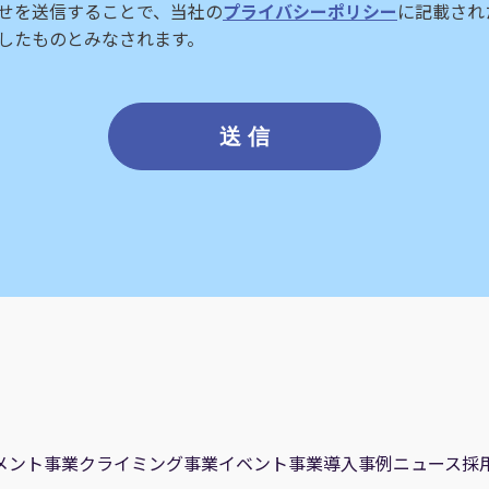
せを送信することで、当社の
プライバシーポリシー
に記載され
したものとみなされます。
メント事業
クライミング事業
イベント事業
導入事例
ニュース
採