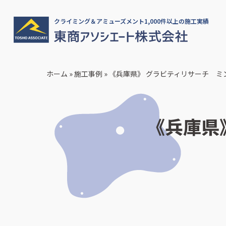
クライミング＆アミューズメント1,000件以上の施工実績
ホーム
»
施工事例
»
《兵庫県》 グラビティリサーチ ミ
《兵庫県