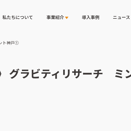
私たちについて
事業紹介
導入事例
ニュース
ント神戸①
》 グラビティリサーチ ミ