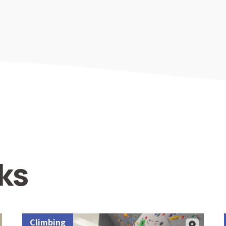
ks
Climbing