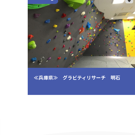
②
≪兵庫県≫ グラビティリサーチ 明石