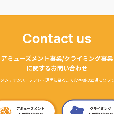
Contact us
アミューズメント事業/クライミング事業
に関するお問い合わせ
・メンテナンス・ソフト・運営に至るまでお客様の立場になって
アミューズメント
クライミング