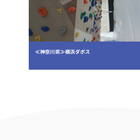
アク
≪神奈川県≫横浜ダボス