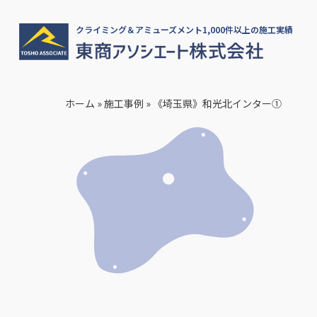
クライミング＆アミューズメント1,000件以上の施工実績
ホーム
»
施工事例
»
《埼玉県》和光北インター①