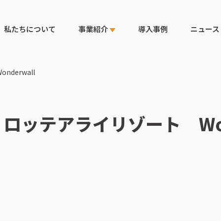
私たちについて
事業紹介
導入事例
ニュース
derwall
ロッテアライリゾート Wond