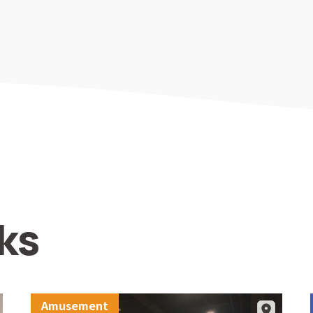
ks
Amusement