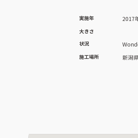
実施年
2017
大きさ
状況
Wonde
施工場所
新潟