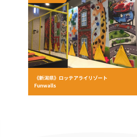
《新潟県》ロッテアライリゾート
Funwalls