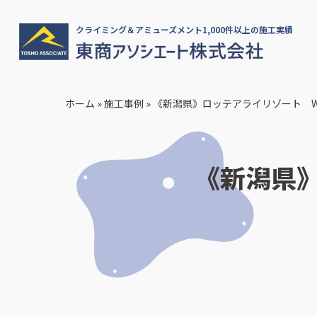
クライミング＆アミューズメント1,000件以上の施工実績
ホーム
»
施工事例
»
《新潟県》ロッテアライリゾート Won
《新潟県》