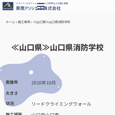
クライミング＆アミューズメント1,000件以上の施工実績
ホーム
»
施工事例
»
≪山口県≫山口県消防学校
≪山口県≫山口県消防学校
実施年
2010年10月
大きさ
状況
リードクライミングウォール
施工場所
山口県山口市