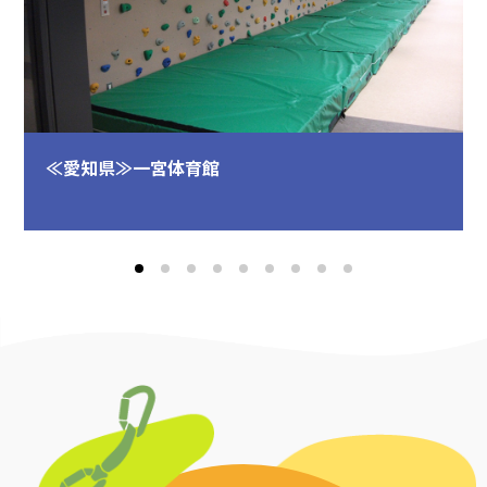
≪愛知県≫一宮体育館