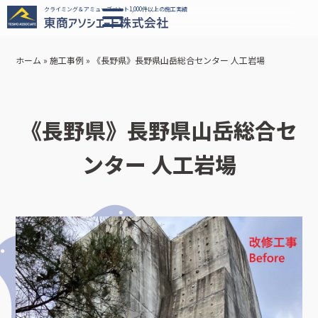
クライミング＆アミューズメント1,000件以上の施工実績
ホーム
»
施工事例
»
《長野県》長野県山岳総合センター 人工岩場
《長野県》長野県山岳総合セ
ンター 人工岩場