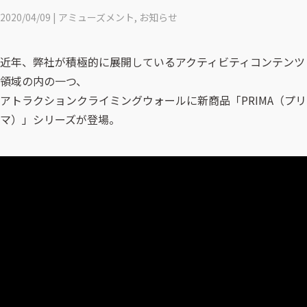
2020/04/09 | アミューズメント, お知らせ
近年、弊社が積極的に展開しているアクティビティコンテンツ
領域の内の一つ、
アトラクションクライミングウォールに新商品「PRIMA（プリ
マ）」シリーズが登場。