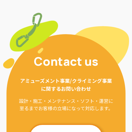
Contact us
アミューズメント事業/クライミング事業
に関するお問い合わせ
設計・施工・メンテナンス・ソフト・運営に
至るまでお客様の立場になって対応します。