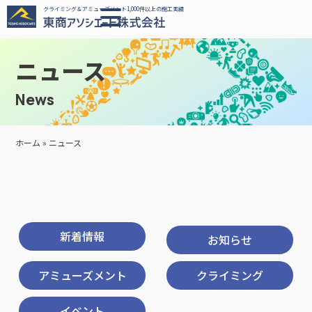
クライミング＆アミューズメント1,000件以上の施工実績
ニュース
News
ホーム
»
ニュース
新着情報
お知らせ
アミューズメント
クライミング
イベント