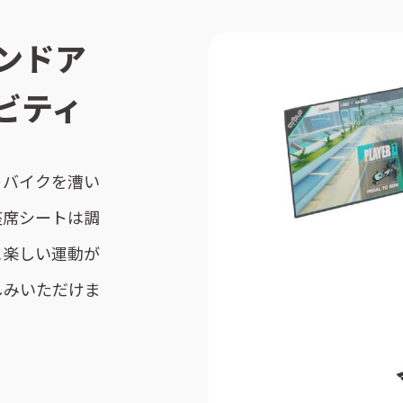
ンドア
ビティ
トバイクを漕い
座席シートは調
に楽しい運動が
しみいただけま