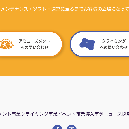
・メンテナンス・ソフト・運営に至るまでお客様の立場になって
アミューズメント
クライミング
への問い合わせ
への問い合わせ
メント事業
クライミング事業
イベント事業
導入事例
ニュース
採