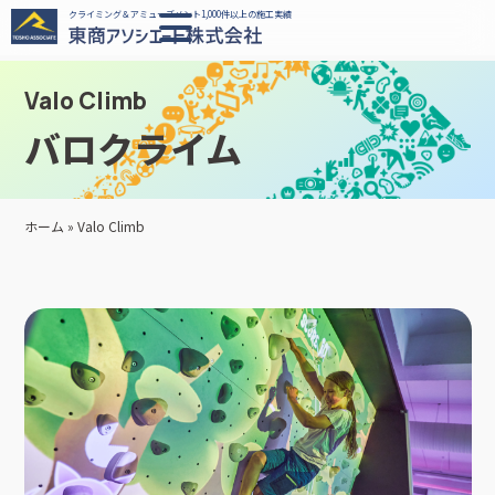
クライミング＆アミューズメント1,000件以上の施工実績
Valo Climb
バロクライム
ホーム
»
Valo Climb