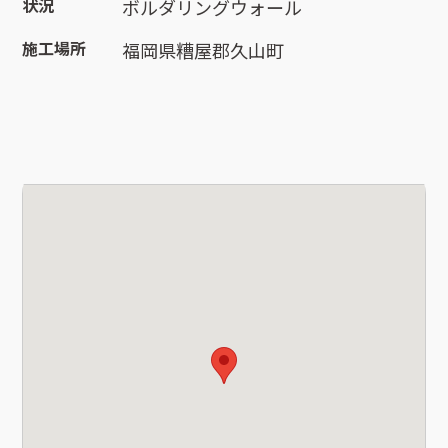
状況
ボルダリングウォール
施工場所
福岡県糟屋郡久山町