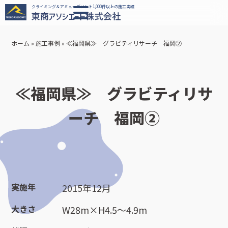
クライミング＆アミューズメント1,000件以上の施工実績
ホーム
»
施工事例
»
≪福岡県≫ グラビティリサーチ 福岡②
≪福岡県≫ グラビティリサ
ーチ 福岡②
実施年
2015年12月
大きさ
W28m×H4.5～4.9m