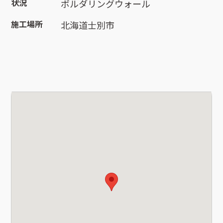
状況
ボルダリングウォール
施工場所
北海道士別市