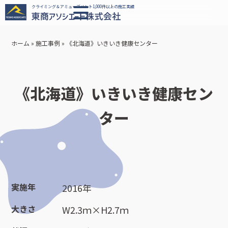
クライミング＆アミューズメント1,000件以上の施工実績
ホーム
»
施工事例
»
《北海道》いきいき健康センター
《北海道》いきいき健康セン
ター
実施年
2016年
大きさ
W2.3ｍ×H2.7ｍ