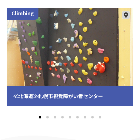
Climbing
≪北海道≫札幌市視覚障がい者センター