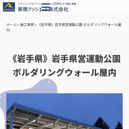
クライミング＆アミューズメント1,000件以上の施工実績
ホーム
»
施工事例
»
《岩手県》岩手県営運動公園 ボルダリングウォール屋
内
《岩手県》岩手県営運動公園
ボルダリングウォール屋内