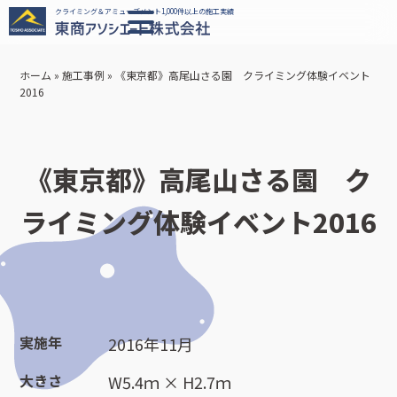
クライミング＆アミューズメント1,000件以上の施工実績
ホーム
»
施工事例
»
《東京都》高尾山さる園 クライミング体験イベント
2016
《東京都》高尾山さる園 ク
ライミング体験イベント2016
実施年
2016年11月
大きさ
W5.4ｍ × H2.7ｍ