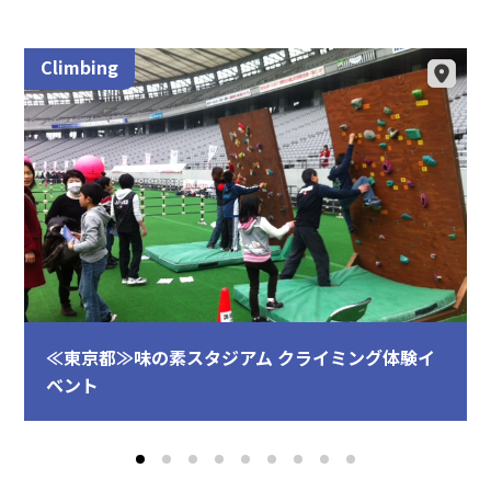
Climbing
≪東京都≫味の素スタジアム クライミング体験イ
ベント