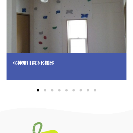
≪神奈川県≫K様邸