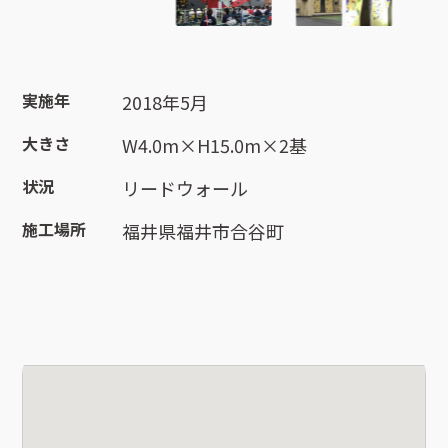
実施年
2018年5月
大きさ
W4.0m×H15.0m×2基
状況
リードウォール
施工場所
福井県福井市合谷町