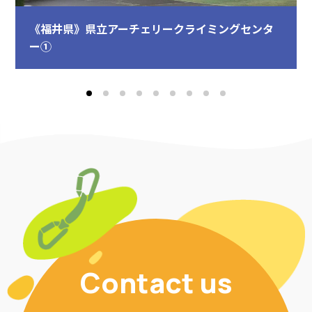
《福井県》県立アーチェリークライミングセンタ
ー①
Contact us