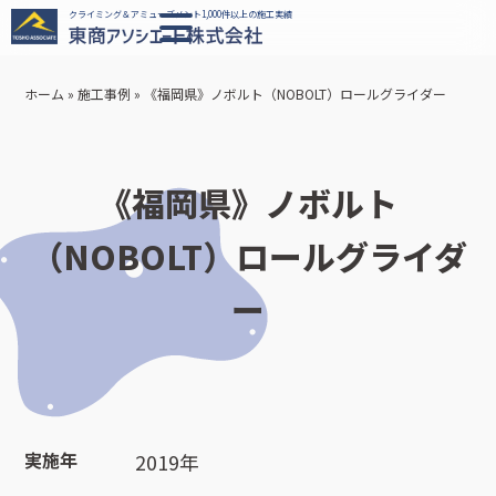
クライミング＆アミューズメント1,000件以上の施工実績
ホーム
»
施工事例
»
《福岡県》ノボルト（NOBOLT）ロールグライダー
《福岡県》ノボルト
（NOBOLT）ロールグライダ
ー
実施年
2019年