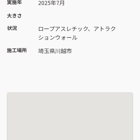
実施年
2025年7月
大きさ
状況
ロープアスレチック、アトラク
ションウォール
施工場所
埼玉県川越市