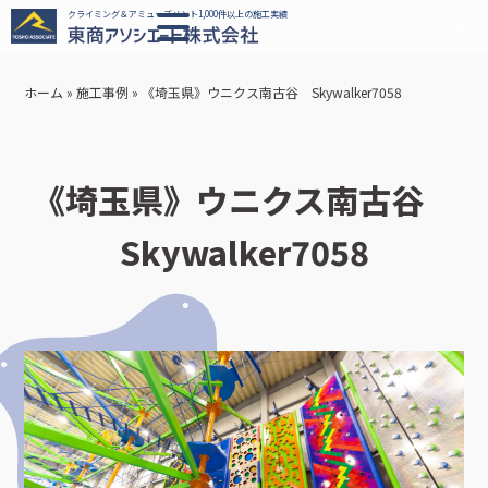
クライミング＆アミューズメント1,000件以上の施工実績
ホーム
»
施工事例
»
《埼玉県》ウニクス南古谷 Skywalker7058
《埼玉県》ウニクス南古谷
Skywalker7058