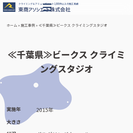
クライミング＆アミューズメント1,000件以上の施工実績
ホーム
»
施工事例
»
≪千葉県≫ビークス クライミングスタジオ
≪千葉県≫ビークス クライミ
ングスタジオ
実施年
2015年
大きさ