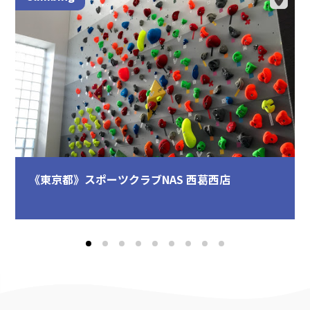
《東京都》スポーツクラブNAS 西葛西店