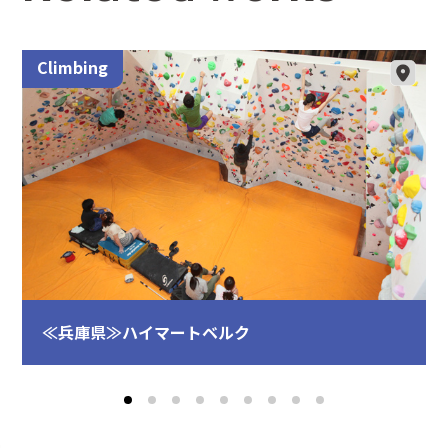
Climbing
≪兵庫県≫ハイマートベルク