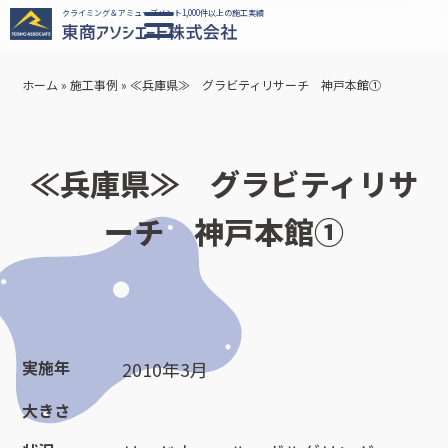
クライミング＆アミューズメント1,000件以上の施工実績
ホーム
»
施工事例
»
≪兵庫県≫ グラビティリサーチ 神戸本館①
≪兵庫県≫ グラビティリサ
ーチ 神戸本館①
実施年
2010年3月
大きさ