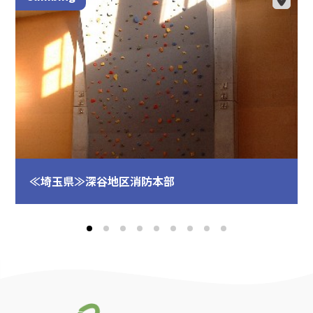
≪埼玉県≫深谷地区消防本部