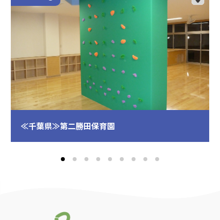
≪千葉県≫第二勝田保育園