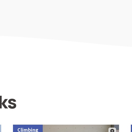
ks
Climbing