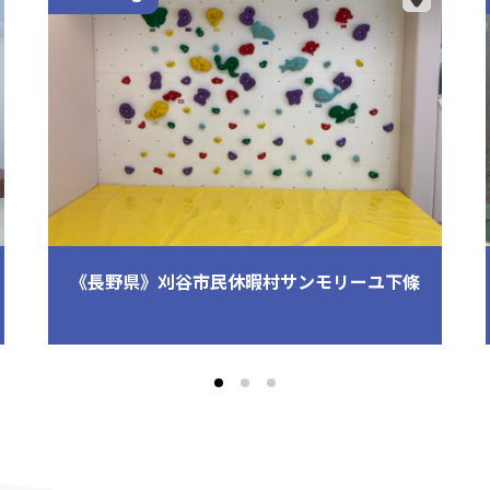
《長野県》刈谷市民休暇村サンモリーユ下條