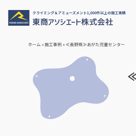
クライミング＆アミューズメント1,000件以上の施工実績
ホーム
»
施工事例
»
≪長野県≫あがた児童センター