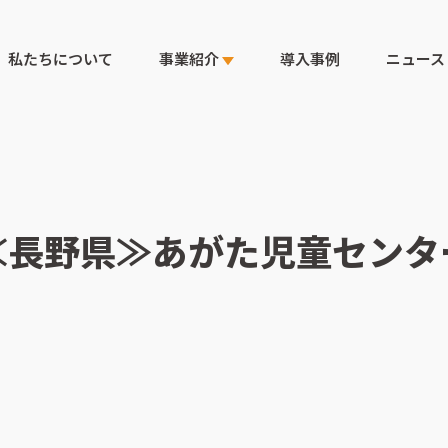
私たちについて
事業紹介
導入事例
ニュース
≪長野県≫あがた児童センタ