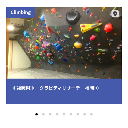
Climbing
≪福岡県≫ グラビティリサーチ 福岡①