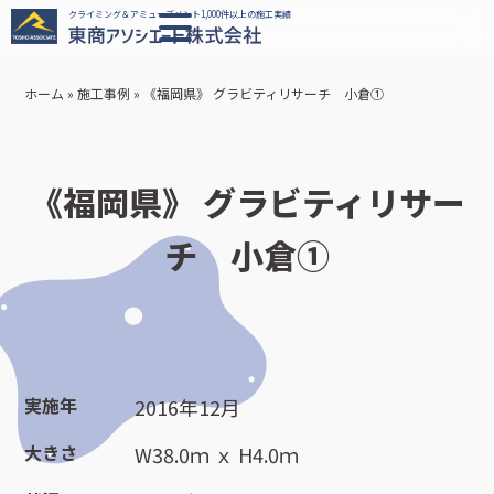
クライミング＆アミューズメント1,000件以上の施工実績
ホーム
»
施工事例
»
《福岡県》 グラビティリサーチ 小倉①
《福岡県》 グラビティリサー
チ 小倉①
実施年
2016年12月
大きさ
W38.0ｍ ｘ H4.0ｍ