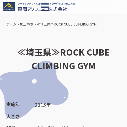
クライミング＆アミューズメント1,000件以上の施工実績
ホーム
»
施工事例
»
≪埼玉県≫ROCK CUBE CLIMBING GYM
≪埼玉県≫ROCK CUBE
CLIMBING GYM
実施年
2015年
大きさ