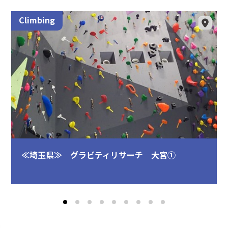
Climbing
≪埼玉県≫ グラビティリサーチ 大宮①